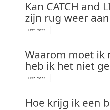
Kan CATCH and LI
zijn rug weer aan
Lees meer...
Waarom moet ik m
heb ik het niet ge
Lees meer...
Hoe krijg ik een