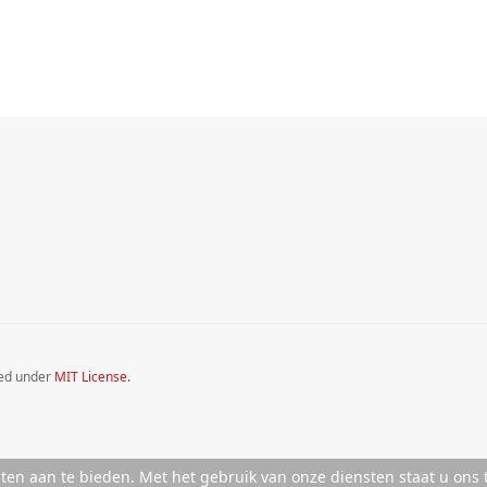
sed under
MIT License.
ten aan te bieden. Met het gebruik van onze diensten staat u ons 