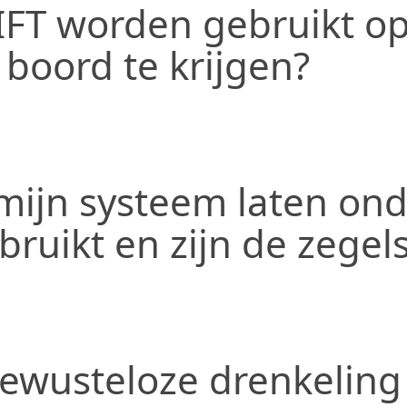
FT worden gebruikt o
 boord te krijgen?
ijn systeem laten ond
bruikt en zijn de zegel
 bewusteloze drenkelin