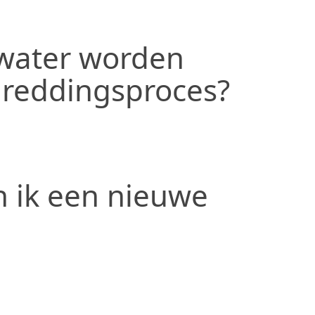
 water worden
t reddingsproces?
n ik een nieuwe