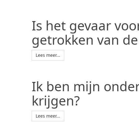
Is het gevaar voo
getrokken van de
Lees meer...
Ik ben mijn onde
krijgen?
Lees meer...