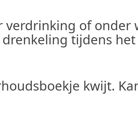
r verdrinking of onder
 drenkeling tijdens he
rhoudsboekje kwijt. Ka