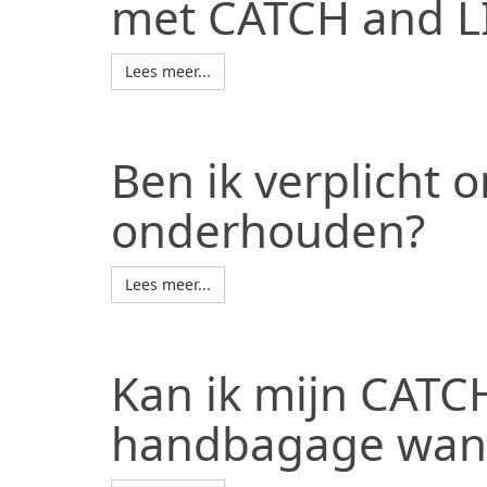
met CATCH and L
Lees meer...
Ben ik verplicht 
onderhouden?
Lees meer...
Kan ik mijn CATC
handbagage wanne