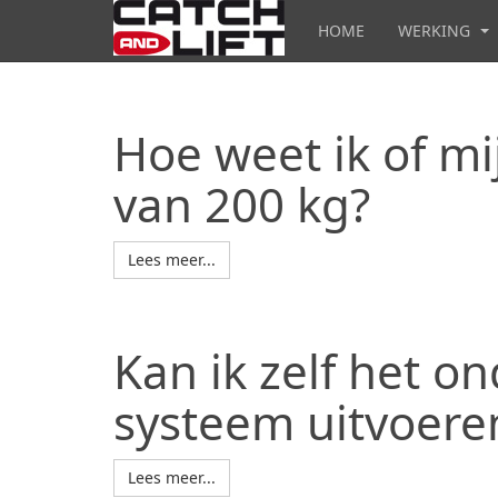
HOME
WERKING
Hoe weet ik of mi
van 200 kg?
Lees meer...
Kan ik zelf het 
systeem uitvoere
Lees meer...