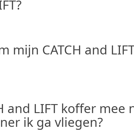
IFT?
om mijn CATCH and LIFT
H and LIFT koffer mee 
r ik ga vliegen?