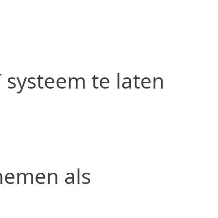
 systeem te laten
nemen als