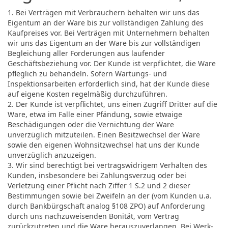
1. Bei Verträgen mit Verbrauchern behalten wir uns das
Eigentum an der Ware bis zur vollständigen Zahlung des
Kaufpreises vor. Bei Verträgen mit Unternehmern behalten
wir uns das Eigentum an der Ware bis zur vollständigen
Begleichung aller Forderungen aus laufender
Geschäftsbeziehung vor. Der Kunde ist verpflichtet, die Ware
pfleglich zu behandeln. Sofern Wartungs- und
Inspektionsarbeiten erforderlich sind, hat der Kunde diese
auf eigene Kosten regelmäßig durchzuführen.
2. Der Kunde ist verpflichtet, uns einen Zugriff Dritter auf die
Ware, etwa im Falle einer Pfändung, sowie etwaige
Beschädigungen oder die Vernichtung der Ware
unverzüglich mitzuteilen. Einen Besitzwechsel der Ware
sowie den eigenen Wohnsitzwechsel hat uns der Kunde
unverzüglich anzuzeigen.
3. Wir sind berechtigt bei vertragswidrigem Verhalten des
Kunden, insbesondere bei Zahlungsverzug oder bei
Verletzung einer Pflicht nach Ziffer 1 S.2 und 2 dieser
Bestimmungen sowie bei Zweifeln an der (vom Kunden u.a.
durch Bankbürgschaft analog §108 ZPO) auf Anforderung
durch uns nachzuweisenden Bonität, vom Vertrag
zurückzutreten und die Ware herauszuverlangen. Bei Werk-