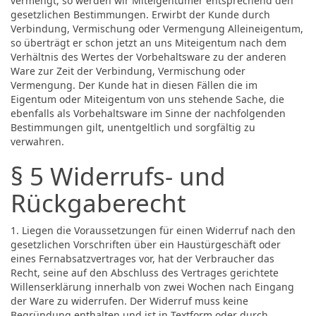
vermengt, so werden wir Miteigentümer entsprechend den
gesetzlichen Bestimmungen. Erwirbt der Kunde durch
Verbindung, Vermischung oder Vermengung Alleineigentum,
so überträgt er schon jetzt an uns Miteigentum nach dem
Verhältnis des Wertes der Vorbehaltsware zu der anderen
Ware zur Zeit der Verbindung, Vermischung oder
Vermengung. Der Kunde hat in diesen Fällen die im
Eigentum oder Miteigentum von uns stehende Sache, die
ebenfalls als Vorbehaltsware im Sinne der nachfolgenden
Bestimmungen gilt, unentgeltlich und sorgfältig zu
verwahren.
§ 5 Widerrufs- und
Rückgaberecht
1. Liegen die Voraussetzungen für einen Widerruf nach den
gesetzlichen Vorschriften über ein Haustürgeschäft oder
eines Fernabsatzvertrages vor, hat der Verbraucher das
Recht, seine auf den Abschluss des Vertrages gerichtete
Willenserklärung innerhalb von zwei Wochen nach Eingang
der Ware zu widerrufen. Der Widerruf muss keine
Begründung enthalten und ist in Textform oder durch