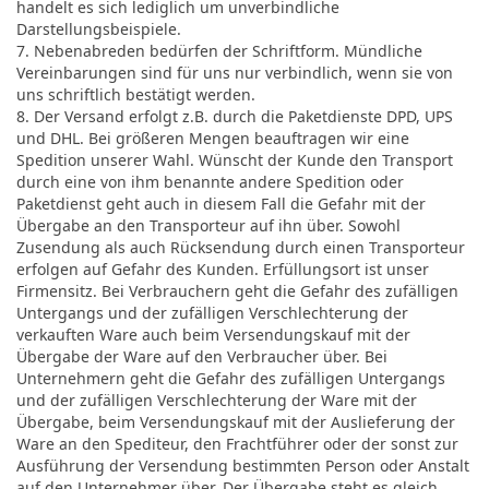
handelt es sich lediglich um unverbindliche
Darstellungsbeispiele.
7. Nebenabreden bedürfen der Schriftform. Mündliche
Vereinbarungen sind für uns nur verbindlich, wenn sie von
uns schriftlich bestätigt werden.
8. Der Versand erfolgt z.B. durch die Paketdienste DPD, UPS
und DHL. Bei größeren Mengen beauftragen wir eine
Spedition unserer Wahl. Wünscht der Kunde den Transport
durch eine von ihm benannte andere Spedition oder
Paketdienst geht auch in diesem Fall die Gefahr mit der
Übergabe an den Transporteur auf ihn über. Sowohl
Zusendung als auch Rücksendung durch einen Transporteur
erfolgen auf Gefahr des Kunden. Erfüllungsort ist unser
Firmensitz. Bei Verbrauchern geht die Gefahr des zufälligen
Untergangs und der zufälligen Verschlechterung der
verkauften Ware auch beim Versendungskauf mit der
Übergabe der Ware auf den Verbraucher über. Bei
Unternehmern geht die Gefahr des zufälligen Untergangs
und der zufälligen Verschlechterung der Ware mit der
Übergabe, beim Versendungskauf mit der Auslieferung der
Ware an den Spediteur, den Frachtführer oder der sonst zur
Ausführung der Versendung bestimmten Person oder Anstalt
auf den Unternehmer über. Der Übergabe steht es gleich,