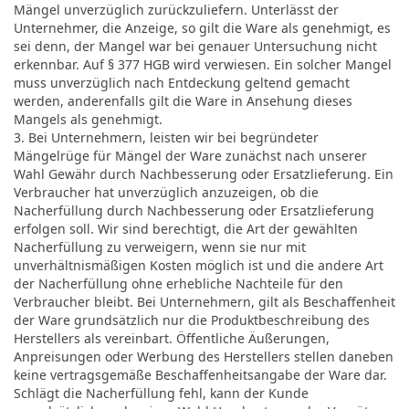
Mängel unverzüglich zurückzuliefern. Unterlässt der
Unternehmer, die Anzeige, so gilt die Ware als genehmigt, es
sei denn, der Mangel war bei genauer Untersuchung nicht
erkennbar. Auf § 377 HGB wird verwiesen. Ein solcher Mangel
muss unverzüglich nach Entdeckung geltend gemacht
werden, anderenfalls gilt die Ware in Ansehung dieses
Mangels als genehmigt.
3. Bei Unternehmern, leisten wir bei begründeter
Mängelrüge für Mängel der Ware zunächst nach unserer
Wahl Gewähr durch Nachbesserung oder Ersatzlieferung. Ein
Verbraucher hat unverzüglich anzuzeigen, ob die
Nacherfüllung durch Nachbesserung oder Ersatzlieferung
erfolgen soll. Wir sind berechtigt, die Art der gewählten
Nacherfüllung zu verweigern, wenn sie nur mit
unverhältnismäßigen Kosten möglich ist und die andere Art
der Nacherfüllung ohne erhebliche Nachteile für den
Verbraucher bleibt. Bei Unternehmern, gilt als Beschaffenheit
der Ware grundsätzlich nur die Produktbeschreibung des
Herstellers als vereinbart. Öffentliche Äußerungen,
Anpreisungen oder Werbung des Herstellers stellen daneben
keine vertragsgemäße Beschaffenheitsangabe der Ware dar.
Schlägt die Nacherfüllung fehl, kann der Kunde