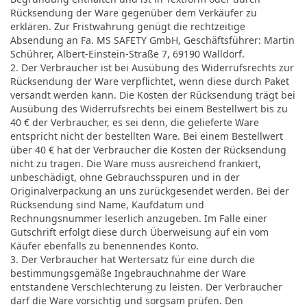
Rücksendung der Ware gegenüber dem Verkäufer zu
erklären. Zur Fristwahrung genügt die rechtzeitige
Absendung an Fa. MS SAFETY GmbH, Geschäftsführer: Martin
Schührer, Albert-Einstein-Straße 7, 69190 Walldorf.
2. Der Verbraucher ist bei Ausübung des Widerrufsrechts zur
Rücksendung der Ware verpflichtet, wenn diese durch Paket
versandt werden kann. Die Kosten der Rücksendung trägt bei
Ausübung des Widerrufsrechts bei einem Bestellwert bis zu
40 € der Verbraucher, es sei denn, die gelieferte Ware
entspricht nicht der bestellten Ware. Bei einem Bestellwert
über 40 € hat der Verbraucher die Kosten der Rücksendung
nicht zu tragen. Die Ware muss ausreichend frankiert,
unbeschädigt, ohne Gebrauchsspuren und in der
Originalverpackung an uns zurückgesendet werden. Bei der
Rücksendung sind Name, Kaufdatum und
Rechnungsnummer leserlich anzugeben. Im Falle einer
Gutschrift erfolgt diese durch Überweisung auf ein vom
Käufer ebenfalls zu benennendes Konto.
3. Der Verbraucher hat Wertersatz für eine durch die
bestimmungsgemäße Ingebrauchnahme der Ware
entstandene Verschlechterung zu leisten. Der Verbraucher
darf die Ware vorsichtig und sorgsam prüfen. Den