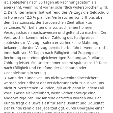
ist, spätestens nach 30 Tagen ab Rechnungsdatum als
anerkannt, wenn nicht vorher schriftlich widersprochen wird.
2. Der Unternehmer hat während des Verzugs die Geldschuld
in Höhe von 12,5 % p.a., der Verbraucher von 5 % p.a. über
dem Basiszinssatz der Europäischen Zentralbank zu
verzinsen. Wir behalten uns vor, auch einen höheren
Verzugsschaden nachzuweisen und geltend zu machen. Der
Verbraucher kommt mit der Zahlung des Kaufpreises
spätestens in Verzug – sofern er vorher keine Mahnung
bekommt, die den Verzug bereits herbeiführt - wenn er nicht
innerhalb von 30 Tagen nach Fälligkeit und Zugang der
Rechnung oder einer gleichwertigen Zahlungsaufstellung
Zahlung leistet. Ein Unternehmer kommt spätestens 10 Tage
nach Fälligkeit und Empfang der Rechnung oder
Gegenleistung in Verzug.
3. Kann der Kunde von uns nicht warenkreditversichert
werden oder erlischt der Versicherungsschutz aus von uns
nicht zu vertretenen Gründen, gilt auch dann in jedem Fall
Vorauskasse als vereinbart, wenn vorher etwaige eine
anderweitige Zahlungsabrede getroffen worden war. Der
Kunde trägt die Beweislast für seine Bonität und Liquidität.
Der Kunde kann diese jederzeit ggf. durch Übergabe einer