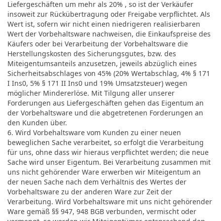
Liefergeschäften um mehr als 20% , so ist der Verkäufer
insoweit zur Rückübertragung oder Freigabe verpflichtet. Als
Wert ist, sofern wir nicht einen niedrigeren realisierbaren
Wert der Vorbehaltsware nachweisen, die Einkaufspreise des
Käufers oder bei Verarbeitung der Vorbehaltsware die
Herstellungskosten des Sicherungsgutes, bzw. des
Miteigentumsanteils anzusetzen, jeweils abzüglich eines
Sicherheitsabschlages von 45% (20% Wertabschlag, 4% § 171
I Ins0, 5% § 171 II Ins0 und 19% Umsatzsteuer) wegen
möglicher Mindererlöse. Mit Tilgung aller unserer
Forderungen aus Liefergeschäften gehen das Eigentum an
der Vorbehaltsware und die abgetretenen Forderungen an
den Kunden über.
6. Wird Vorbehaltsware vom Kunden zu einer neuen
beweglichen Sache verarbeitet, so erfolgt die Verarbeitung
für uns, ohne dass wir hieraus verpflichtet werden; die neue
Sache wird unser Eigentum. Bei Verarbeitung zusammen mit
uns nicht gehörender Ware erwerben wir Miteigentum an
der neuen Sache nach dem Verhältnis des Wertes der
Vorbehaltsware zu der anderen Ware zur Zeit der
Verarbeitung. Wird Vorbehaltsware mit uns nicht gehörender
Ware gemäß §§ 947, 948 BGB verbunden, vermischt oder