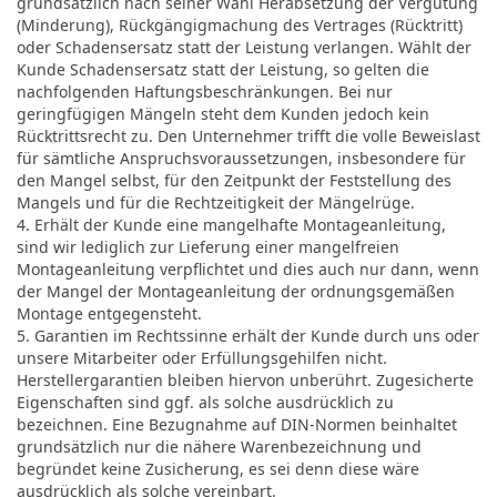
grundsätzlich nach seiner Wahl Herabsetzung der Vergütung
(Minderung), Rückgängigmachung des Vertrages (Rücktritt)
oder Schadensersatz statt der Leistung verlangen. Wählt der
Kunde Schadensersatz statt der Leistung, so gelten die
nachfolgenden Haftungsbeschränkungen. Bei nur
geringfügigen Mängeln steht dem Kunden jedoch kein
Rücktrittsrecht zu. Den Unternehmer trifft die volle Beweislast
für sämtliche Anspruchsvoraussetzungen, insbesondere für
den Mangel selbst, für den Zeitpunkt der Feststellung des
Mangels und für die Rechtzeitigkeit der Mängelrüge.
4. Erhält der Kunde eine mangelhafte Montageanleitung,
sind wir lediglich zur Lieferung einer mangelfreien
Montageanleitung verpflichtet und dies auch nur dann, wenn
der Mangel der Montageanleitung der ordnungsgemäßen
Montage entgegensteht.
5. Garantien im Rechtssinne erhält der Kunde durch uns oder
unsere Mitarbeiter oder Erfüllungsgehilfen nicht.
Herstellergarantien bleiben hiervon unberührt. Zugesicherte
Eigenschaften sind ggf. als solche ausdrücklich zu
bezeichnen. Eine Bezugnahme auf DIN-Normen beinhaltet
grundsätzlich nur die nähere Warenbezeichnung und
begründet keine Zusicherung, es sei denn diese wäre
ausdrücklich als solche vereinbart.