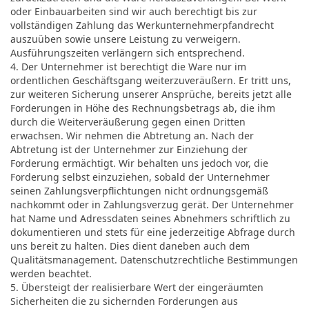
oder Einbauarbeiten sind wir auch berechtigt bis zur
vollständigen Zahlung das Werkunternehmerpfandrecht
auszuüben sowie unsere Leistung zu verweigern.
Ausführungszeiten verlängern sich entsprechend.
4. Der Unternehmer ist berechtigt die Ware nur im
ordentlichen Geschäftsgang weiterzuveräußern. Er tritt uns,
zur weiteren Sicherung unserer Ansprüche, bereits jetzt alle
Forderungen in Höhe des Rechnungsbetrags ab, die ihm
durch die Weiterveräußerung gegen einen Dritten
erwachsen. Wir nehmen die Abtretung an. Nach der
Abtretung ist der Unternehmer zur Einziehung der
Forderung ermächtigt. Wir behalten uns jedoch vor, die
Forderung selbst einzuziehen, sobald der Unternehmer
seinen Zahlungsverpflichtungen nicht ordnungsgemäß
nachkommt oder in Zahlungsverzug gerät. Der Unternehmer
hat Name und Adressdaten seines Abnehmers schriftlich zu
dokumentieren und stets für eine jederzeitige Abfrage durch
uns bereit zu halten. Dies dient daneben auch dem
Qualitätsmanagement. Datenschutzrechtliche Bestimmungen
werden beachtet.
5. Übersteigt der realisierbare Wert der eingeräumten
Sicherheiten die zu sichernden Forderungen aus