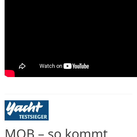
MOB – so kommt