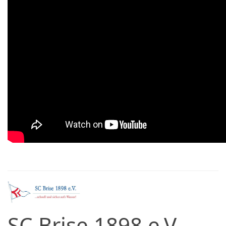
SC Brise 1898 e.V.