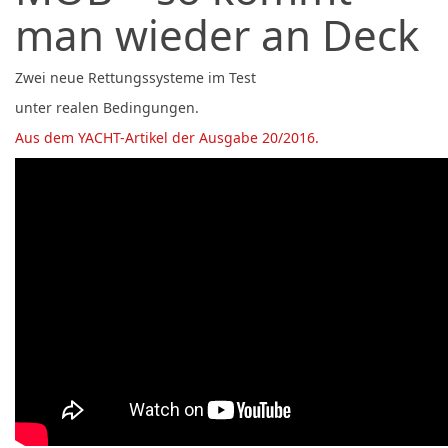
man wieder an Deck
Zwei neue Rettungssysteme im Test
unter realen Bedingungen.
Aus dem YACHT-Artikel der Ausgabe 20/2016.